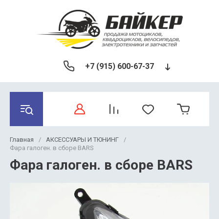
+7 (915) 600-67-37
Главная
/
АКСЕССУАРЫ И ТЮНИНГ
/
Фара галоген. в сборе BARS
Фара галоген. в сборе BARS