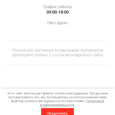
График работы
09:00-18:00
Наш адрес
Полное или частичное копирование материалов
разрешено только с согласия владельца сайта
Этот сайт использует файлы cookie и метаданные. Продолжая
© 2023 БАЙКЕР
просматривать его, вы соглашаетесь на использование нами
Политика конфиденциальности
файлов cookie и метаданных в соответствии с
Политикой
конфиденциальности
.
Megagroup.ru
Продолжить