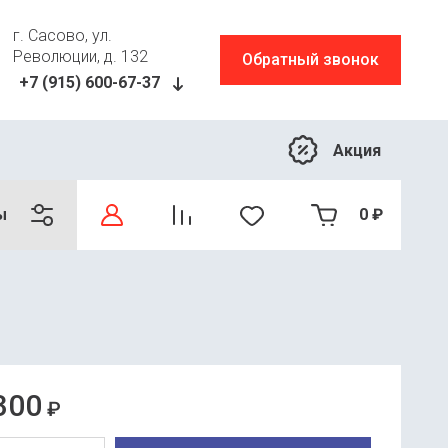
г. Сасово, ул.
Революции, д. 132
Обратный звонок
+7 (915) 600-67-37
Акция
ы
0
₽
300
₽