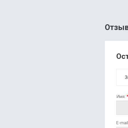
Отзы
Ос
З
Имя:
E-mail