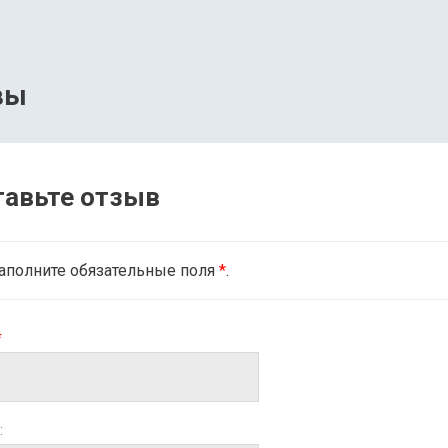
вы
тавьте отзыв
аполните обязательные поля
*
.
*
: