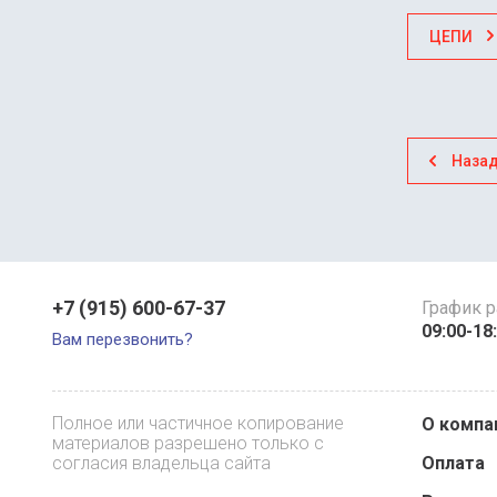
ЦЕПИ
Наза
+7 (915) 600-67-37
График 
09:00-18
Вам перезвонить?
Полное или частичное копирование
О компа
материалов разрешено только с
согласия владельца сайта
Оплата