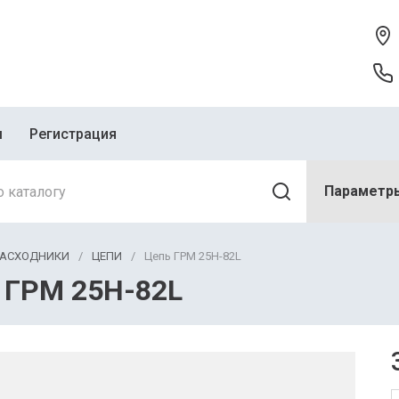
ы
Регистрация
Параметр
РАСХОДНИКИ
/
ЦЕПИ
/
Цепь ГРМ 25Н-82L
 ГРМ 25Н-82L