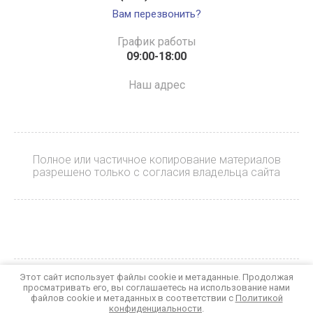
Вам перезвонить?
График работы
09:00-18:00
Наш адрес
Полное или частичное копирование материалов
разрешено только с согласия владельца сайта
Этот сайт использует файлы cookie и метаданные. Продолжая
© 2023 БАЙКЕР
просматривать его, вы соглашаетесь на использование нами
Политика конфиденциальности
файлов cookie и метаданных в соответствии с
Политикой
конфиденциальности
.