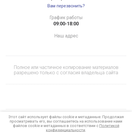
Вам перезвонить?
График работы
09:00-18:00
Наш адрес
Полное или частичное копирование материалов
разрешено только с согласия владельца сайта
Этот сайт использует файлы cookie и метаданные. Продолжая
© 2023 БАЙКЕР
просматривать его, вы соглашаетесь на использование нами
Политика конфиденциальности
файлов cookie и метаданных в соответствии с
Политикой
конфиденциальности
.