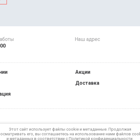
работы
Наш адрес
:00
нии
Акции
Доставка
ация
Этот сайт использует файлы cookie и метаданные. Продолжая
осматривать его, вы соглашаетесь на использование нами файлов coo
и метаданных в соответствии с
Политикой конфиденциальности
.