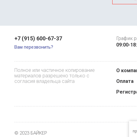
+7 (915) 600-67-37
График 
09:00-18
Вам перезвонить?
Полное или частичное копирование
О компа
материалов разрешено только с
согласия владельца сайта
Оплата
Регистр
пр
© 2023 БАЙКЕР