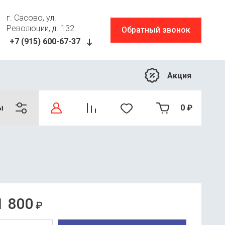
г. Сасово, ул.
Революции, д. 132
Обратный звонок
+7 (915) 600-67-37
Акция
ы
0
₽
1 800
₽