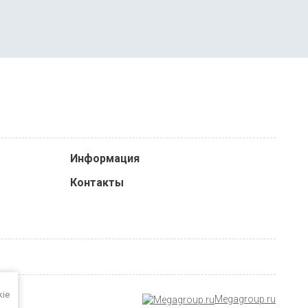
Информация
Контакты
kie
Megagroup.ru