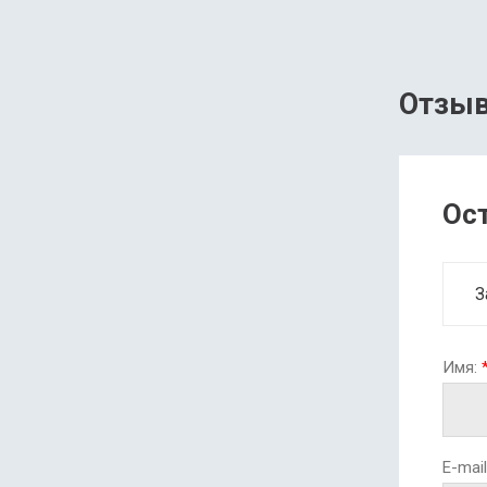
Отзы
Ос
З
Имя:
E-mail