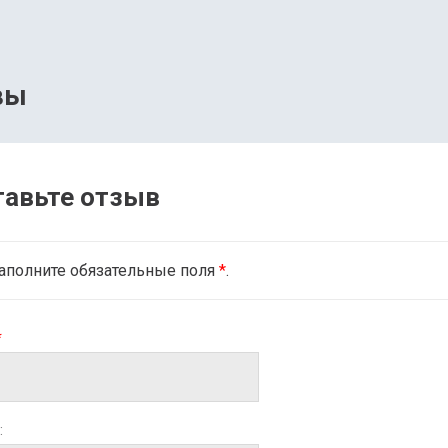
вы
тавьте отзыв
аполните обязательные поля
*
.
*
: