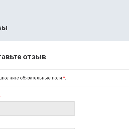
вы
тавьте отзыв
аполните обязательные поля
*
.
*
: