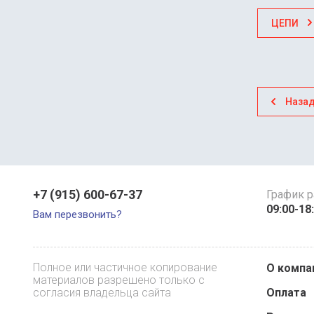
ЦЕПИ
Наза
+7 (915) 600-67-37
График 
09:00-18
Вам перезвонить?
Полное или частичное копирование
О компа
материалов разрешено только с
согласия владельца сайта
Оплата