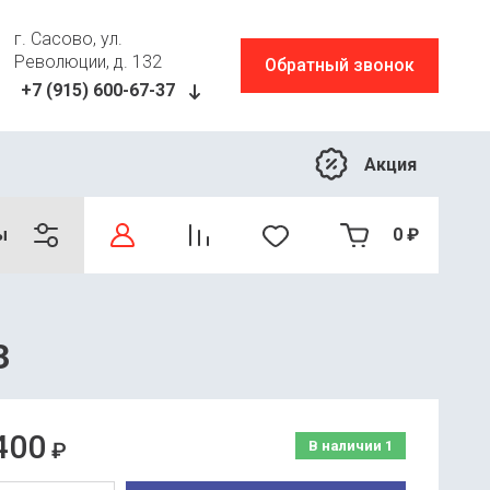
г. Сасово, ул.
Революции, д. 132
Обратный звонок
+7 (915) 600-67-37
Акция
ы
0
₽
3
400
₽
В наличии
1