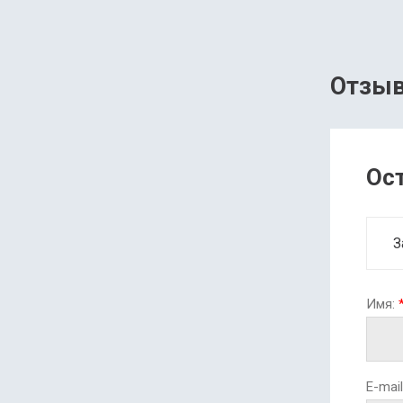
Отзы
Ос
З
Имя:
E-mail