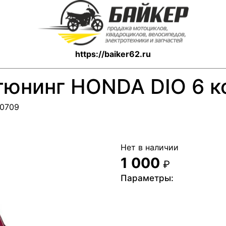
https://baiker62.ru
тюнинг HONDA DIO 6 к
10709
Нет в наличии
1 000
₽
Параметры: