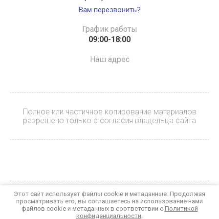
Вам перезвонить?
График работы
09:00-18:00
Наш адрес
Полное или частичное копирование материалов
разрешено только с согласия владельца сайта
Этот сайт использует файлы cookie и метаданные. Продолжая
© 2023 БАЙКЕР
просматривать его, вы соглашаетесь на использование нами
Политика конфиденциальности
файлов cookie и метаданных в соответствии с
Политикой
конфиденциальности
.