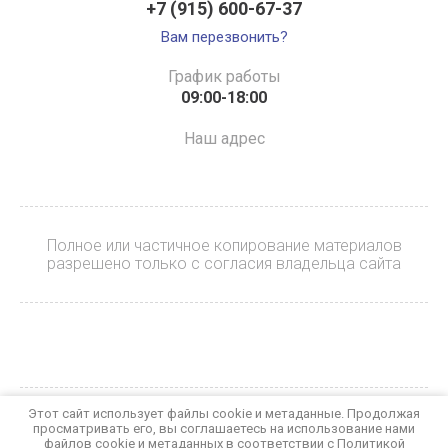
+7 (915) 600-67-37
Вам перезвонить?
График работы
09:00-18:00
Наш адрес
Полное или частичное копирование материалов
разрешено только с согласия владельца сайта
Этот сайт использует файлы cookie и метаданные. Продолжая
© 2023 БАЙКЕР
просматривать его, вы соглашаетесь на использование нами
Политика конфиденциальности
файлов cookie и метаданных в соответствии с
Политикой