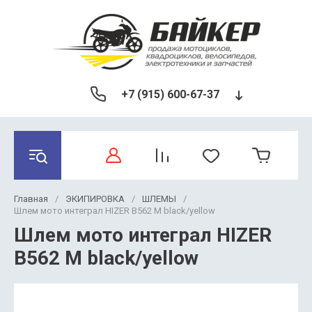
+7 (915) 600-67-37
Главная
/
ЭКИПИРОВКА
/
ШЛЕМЫ
/
Шлем мото интеграл HIZER B562 M black/yellow
Шлем мото интеграл HIZER
B562 M black/yellow