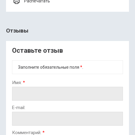
Распечатать
Отзывы
Оставьте отзыв
Заполните обязательные поля
*
.
Имя:
*
E-mail:
Комментарий:
*